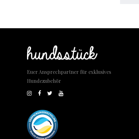
Euer Ansprechpartner für exklusives
Hundezubehör