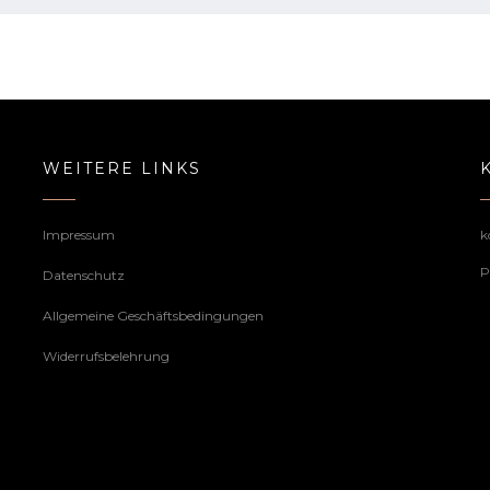
WEITERE LINKS
Impressum
k
P
Datenschutz
Allgemeine Geschäftsbedingungen
Widerrufsbelehrung